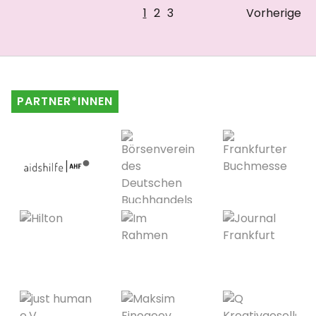
1
2
3
Vorherige
PARTNER*INNEN