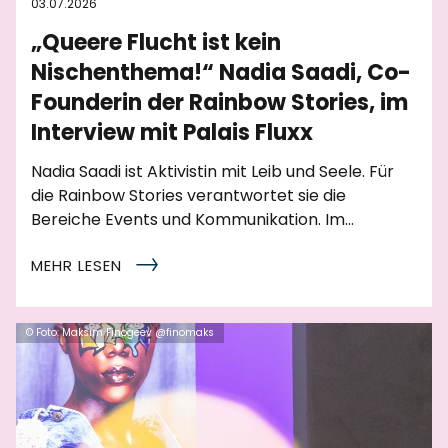
03.07.2026
„Queere Flucht ist kein
Nischenthema!“ Nadia Saadi, Co-
Founderin der Rainbow Stories, im
Interview mit Palais Fluxx
Nadia Saadi ist Aktivistin mit Leib und Seele. Für
die Rainbow Stories verantwortet sie die
Bereiche Events und Kommunikation. Im…
MEHR LESEN
© Foto: Maksim Finogeev @finomaks