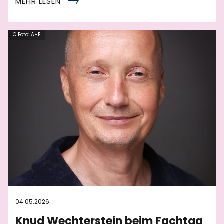
MEHR LESEN
© Foto: AHF
04.05.2026
Knud Wechterstein beim Fachtag