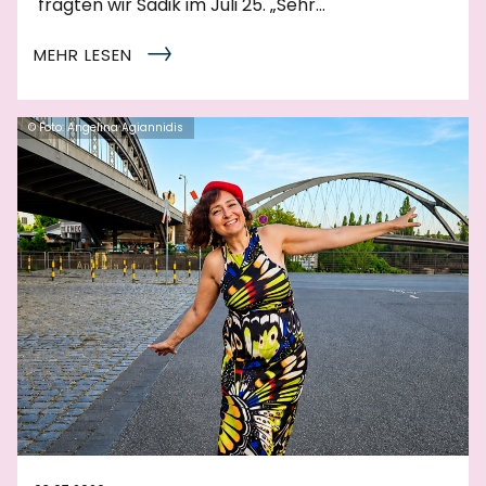
fragten wir Sadik im Juli 25. „Sehr…
MEHR LESEN
© Foto: Angelina Agiannidis