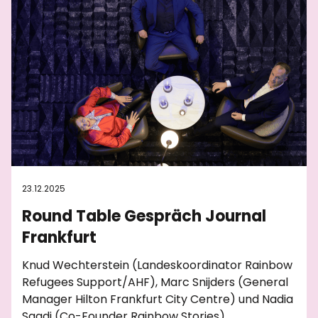
23.12.2025
Round Table Gespräch Journal
Frankfurt
Knud Wechterstein (Landeskoordinator Rainbow
Refugees Support/AHF), Marc Snijders (General
Manager Hilton Frankfurt City Centre) und Nadia
Saadi (Co-Founder Rainbow Stories)