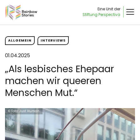
Eine Unit der
Stiftung Perspectiva
ALLGEMEIN
INTERVIEWS
01.04.2025
„Als lesbisches Ehepaar
machen wir queeren
Menschen Mut.“
© Foto: Just Human