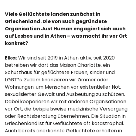
Viele Geflüchtete landen zunächst in
Griechenland. Die von Euch gegründete
Organisation Just Human engagiert sich auch
auf Lesbos und in Athen – was macht ihr vor Ort
konkret?
Elka:
Wir sind seit 2019 in Athen aktiv, seit 2020
betreiben wir dort das Maison Charlotte, ein
Schutzhaus für geflüchtete Frauen, Kinder und
LGBT*s. Zudem finanzieren wir Zimmer oder
Wohnungen, um Menschen vor existentieller Not,
sexualisierter Gewalt und Ausbeutung zu schützen.
Dabei kooperieren wir mit anderen Organisationen
vor Ort, die beispielsweise medizinische Versorgung
oder Rechtsberatung übernehmen. Die Situation in
Griechenland ist für Geflüchtete oft katastrophal.
Auch bereits anerkannte Geflüchtete erhalten in