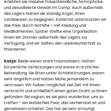
erlebten sie massive frauenfeindliche, homophobe
und sexualisierte Gewalt im Camp. Auch außerhalb
des Lagers hatten sie ständig Angst, ihren
Landsleuten zu begegnen. Zunächst unterstützen wir
das Paar durch Nothilfe – mit Kleidung und
Medikamenten. Später stellte eine Organisation
ihnen ein Zimmer außerhalb des Lagers zur
Verfügung, und wir halfen, den Lebensunterhalt zu
finanzieren.
Katja:
Beide waren stark traumatisiert, hatten
körperliche Verletzungen und waren in ärztlicher
Behandlung. Sie litten unter Schlafstörungen, waren
sehr ängstlich und hatten Mühe, jemandem zu
vertrauen. Wir haben möglichst viel Zeit mit ihnen
verbracht und schließlich einen guten Draht zu ihnen
gefunden. Sie sagten, es sei ganz wunderbar, uns zu
treffen – ein lesbisches Paar, das verheiratet ist und
gemeinsam arbeitet. Das hat sie sehr ermutigt.