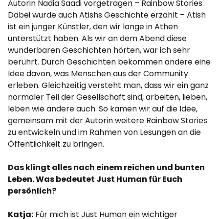
Autorin Nadia Saadi vorgetragen – Rainbow Stories.
Dabei wurde auch Atishs Geschichte erzählt – Atish
ist ein junger Künstler, den wir lange in Athen
unterstützt haben. Als wir an dem Abend diese
wunderbaren Geschichten hörten, war ich sehr
berührt. Durch Geschichten bekommen andere eine
Idee davon, was Menschen aus der Community
erleben. Gleichzeitig versteht man, dass wir ein ganz
normaler Teil der Gesellschaft sind, arbeiten, lieben,
leben wie andere auch. So kamen wir auf die Idee,
gemeinsam mit der Autorin weitere Rainbow Stories
zu entwickeln und im Rahmen von Lesungen an die
Öffentlichkeit zu bringen.
Das klingt alles nach einem reichen und bunten
Leben. Was bedeutet Just Human für Euch
persönlich?
Katja:
Für mich ist Just Human ein wichtiger