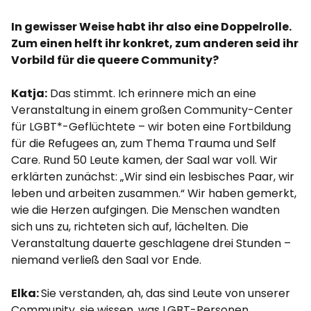
In gewisser Weise habt ihr also eine Doppelrolle.
Zum einen helft ihr konkret, zum anderen seid ihr
Vorbild für die queere Community?
Katja:
Das stimmt. Ich erinnere mich an eine
Veranstaltung in einem großen Community-Center
für LGBT*-Geflüchtete – wir boten eine Fortbildung
für die Refugees an, zum Thema Trauma und Self
Care. Rund 50 Leute kamen, der Saal war voll. Wir
erklärten zunächst: „Wir sind ein lesbisches Paar, wir
leben und arbeiten zusammen.“ Wir haben gemerkt,
wie die Herzen aufgingen. Die Menschen wandten
sich uns zu, richteten sich auf, lächelten. Die
Veranstaltung dauerte geschlagene drei Stunden –
niemand verließ den Saal vor Ende.
Elka:
Sie verstanden, ah, das sind Leute von unserer
Community, sie wissen, was LGBT-Personen