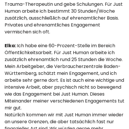
Trauma-Therapeutin und gebe Schulungen. Für Just
Human arbeite ich bestimmt 30 Stunden/Woche
zusätzlich, ausschließlich auf ehrenamtlicher Basis.
Privates und ehrenamtliches Engagement
vermischen sich oft.
Elka:
Ich habe eine 60-Prozent-Stelle im Bereich
Öffentlichkeitsarbeit. Für Just Human arbeite ich
zusätzlich ehrenamtlich rund 25 Stunden die Woche.
Mein Arbeitgeber, die Verbraucherzentrale Baden-
Württemberg, schätzt mein Engagement, und ich
arbeite sehr gerne dort. Es ist auch eine wichtige und
intensive Arbeit, aber psychisch nicht so bewegend
wie das Engagement bei Just Human. Dieses
Miteinander meiner verschiedenen Engagements tut
mir gut.
Natürlich kommen wir mit Just Human immer wieder
an unsere Grenzen, die aber tatsächlich fast nur
finanzieller Art sind. Wir würden gerne mehr