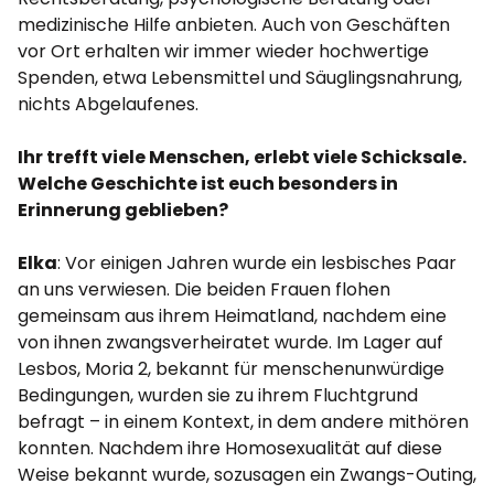
medizinische Hilfe anbieten. Auch von Geschäften
vor Ort erhalten wir immer wieder hochwertige
Spenden, etwa Lebensmittel und Säuglingsnahrung,
nichts Abgelaufenes.
Ihr trefft viele Menschen, erlebt viele Schicksale.
Welche Geschichte ist euch besonders in
Erinnerung geblieben?
Elka
: Vor einigen Jahren wurde ein lesbisches Paar
an uns verwiesen. Die beiden Frauen flohen
gemeinsam aus ihrem Heimatland, nachdem eine
von ihnen zwangsverheiratet wurde. Im Lager auf
Lesbos, Moria 2, bekannt für menschenunwürdige
Bedingungen, wurden sie zu ihrem Fluchtgrund
befragt – in einem Kontext, in dem andere mithören
konnten. Nachdem ihre Homosexualität auf diese
Weise bekannt wurde, sozusagen ein Zwangs-Outing,